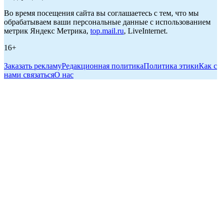
Во время посещения сайта вы соглашаетесь с тем, что мы
обрабатываем ваши персональные данные с использованием
метрик Яндекс Метрика,
top.mail.ru
, LiveInternet.
16+
Заказать рекламу
Редакционная политика
Политика этики
Как с
нами связаться
О нас