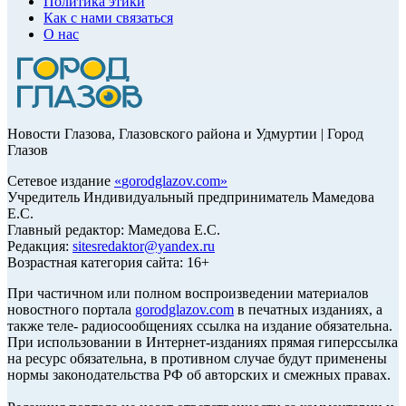
Политика этики
Как с нами связаться
О нас
Новости Глазова, Глазовского района и Удмуртии | Город
Глазов
Сетевое издание
«
gorodglazov.com
»
Учредитель Индивидуальный предприниматель Мамедова
Е.С.
Главный редактор: Мамедова Е.С.
Редакция:
sitesredaktor@yandex.ru
Возрастная категория сайта: 16+
При частичном или полном воспроизведении материалов
новостного портала
gorodglazov.com
в печатных изданиях, а
также теле- радиосообщениях ссылка на издание обязательна.
При использовании в Интернет-изданиях прямая гиперссылка
на ресурс обязательна, в противном случае будут применены
нормы законодательства РФ об авторских и смежных правах.