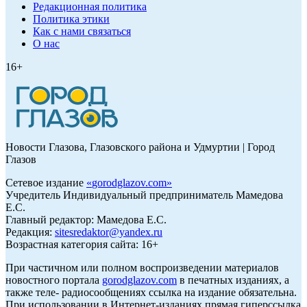
Редакционная политика
Политика этики
Как с нами связаться
О нас
16+
Новости Глазова, Глазовского района и Удмуртии | Город
Глазов
Сетевое издание
«
gorodglazov.com
»
Учредитель Индивидуальный предприниматель Мамедова
Е.С.
Главный редактор: Мамедова Е.С.
Редакция:
sitesredaktor@yandex.ru
Возрастная категория сайта: 16+
При частичном или полном воспроизведении материалов
новостного портала
gorodglazov.com
в печатных изданиях, а
также теле- радиосообщениях ссылка на издание обязательна.
При использовании в Интернет-изданиях прямая гиперссылка