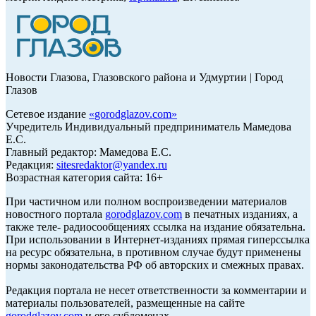
Новости Глазова, Глазовского района и Удмуртии | Город
Глазов
Сетевое издание
«
gorodglazov.com
»
Учредитель Индивидуальный предприниматель Мамедова
Е.С.
Главный редактор: Мамедова Е.С.
Редакция:
sitesredaktor@yandex.ru
Возрастная категория сайта: 16+
При частичном или полном воспроизведении материалов
новостного портала
gorodglazov.com
в печатных изданиях, а
также теле- радиосообщениях ссылка на издание обязательна.
При использовании в Интернет-изданиях прямая гиперссылка
на ресурс обязательна, в противном случае будут применены
нормы законодательства РФ об авторских и смежных правах.
Редакция портала не несет ответственности за комментарии и
материалы пользователей, размещенные на сайте
gorodglazov.com
и его субдоменах.