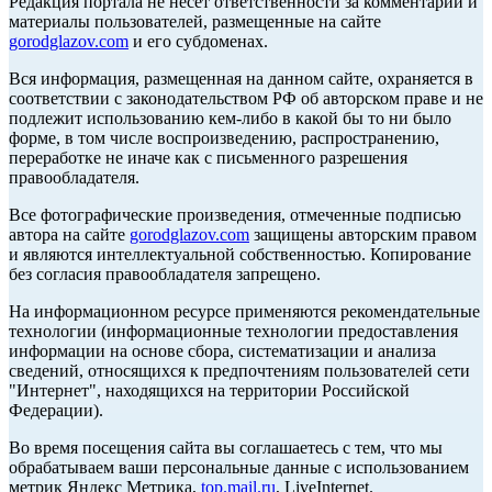
Редакция портала не несет ответственности за комментарии и
материалы пользователей, размещенные на сайте
gorodglazov.com
и его субдоменах.
Вся информация, размещенная на данном сайте, охраняется в
соответствии с законодательством РФ об авторском праве и не
подлежит использованию кем-либо в какой бы то ни было
форме, в том числе воспроизведению, распространению,
переработке не иначе как с письменного разрешения
правообладателя.
Все фотографические произведения, отмеченные подписью
автора на сайте
gorodglazov.com
защищены авторским правом
и являются интеллектуальной собственностью. Копирование
без согласия правообладателя запрещено.
На информационном ресурсе применяются рекомендательные
технологии (информационные технологии предоставления
информации на основе сбора, систематизации и анализа
сведений, относящихся к предпочтениям пользователей сети
"Интернет", находящихся на территории Российской
Федерации).
Во время посещения сайта вы соглашаетесь с тем, что мы
обрабатываем ваши персональные данные с использованием
метрик Яндекс Метрика,
top.mail.ru
, LiveInternet.