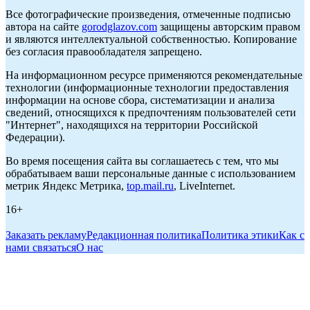
Все фотографические произведения, отмеченные подписью
автора на сайте
gorodglazov.com
защищены авторским правом
и являются интеллектуальной собственностью. Копирование
без согласия правообладателя запрещено.
На информационном ресурсе применяются рекомендательные
технологии (информационные технологии предоставления
информации на основе сбора, систематизации и анализа
сведений, относящихся к предпочтениям пользователей сети
"Интернет", находящихся на территории Российской
Федерации).
Во время посещения сайта вы соглашаетесь с тем, что мы
обрабатываем ваши персональные данные с использованием
метрик Яндекс Метрика,
top.mail.ru
, LiveInternet.
16+
Заказать рекламу
Редакционная политика
Политика этики
Как с
нами связаться
О нас