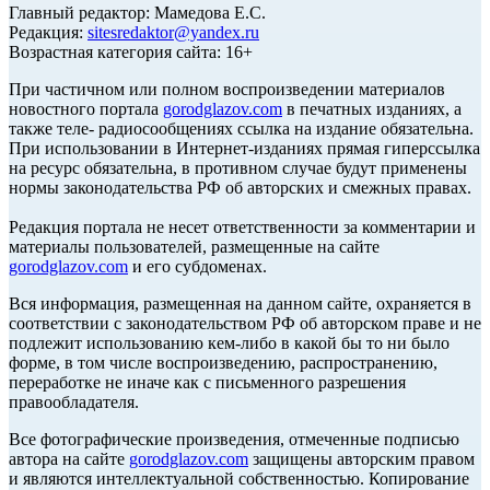
Главный редактор: Мамедова Е.С.
Редакция:
sitesredaktor@yandex.ru
Возрастная категория сайта: 16+
При частичном или полном воспроизведении материалов
новостного портала
gorodglazov.com
в печатных изданиях, а
также теле- радиосообщениях ссылка на издание обязательна.
При использовании в Интернет-изданиях прямая гиперссылка
на ресурс обязательна, в противном случае будут применены
нормы законодательства РФ об авторских и смежных правах.
Редакция портала не несет ответственности за комментарии и
материалы пользователей, размещенные на сайте
gorodglazov.com
и его субдоменах.
Вся информация, размещенная на данном сайте, охраняется в
соответствии с законодательством РФ об авторском праве и не
подлежит использованию кем-либо в какой бы то ни было
форме, в том числе воспроизведению, распространению,
переработке не иначе как с письменного разрешения
правообладателя.
Все фотографические произведения, отмеченные подписью
автора на сайте
gorodglazov.com
защищены авторским правом
и являются интеллектуальной собственностью. Копирование