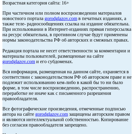
Возрастная категория сайта: 16+
При частичном или полном воспроизведении материалов
новостного портала
gorodglazov.com
в печатных изданиях, а
также теле- радиосообщениях ссылка на издание обязательна.
При использовании в Интернет-изданиях прямая гиперссылка
на ресурс обязательна, в противном случае будут применены
нормы законодательства РФ об авторских и смежных правах.
Редакция портала не несет ответственности за комментарии и
материалы пользователей, размещенные на сайте
gorodglazov.com
и его субдоменах.
Вся информация, размещенная на данном сайте, охраняется в
соответствии с законодательством РФ об авторском праве и не
подлежит использованию кем-либо в какой бы то ни было
форме, в том числе воспроизведению, распространению,
переработке не иначе как с письменного разрешения
правообладателя.
Все фотографические произведения, отмеченные подписью
автора на сайте
gorodglazov.com
защищены авторским правом
и являются интеллектуальной собственностью. Копирование
без согласия правообладателя запрещено.