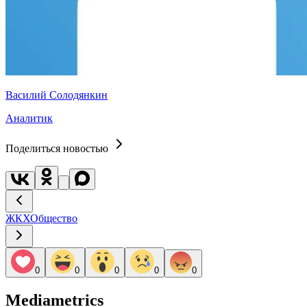
Василий Солодянкин
Аналитик
Поделиться новостью
ЖКХ
Общество
0
0
0
0
0
Mediametrics