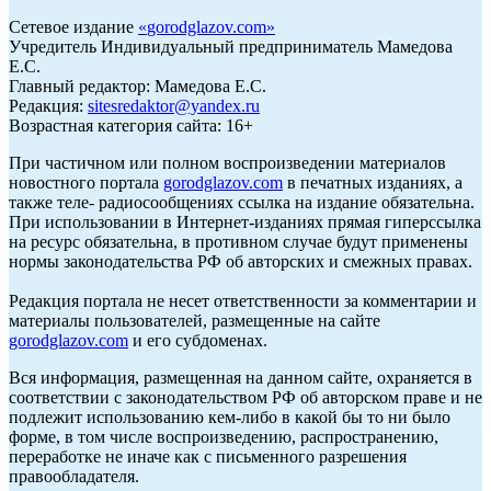
Сетевое издание
«
gorodglazov.com
»
Учредитель Индивидуальный предприниматель Мамедова
Е.С.
Главный редактор: Мамедова Е.С.
Редакция:
sitesredaktor@yandex.ru
Возрастная категория сайта: 16+
При частичном или полном воспроизведении материалов
новостного портала
gorodglazov.com
в печатных изданиях, а
также теле- радиосообщениях ссылка на издание обязательна.
При использовании в Интернет-изданиях прямая гиперссылка
на ресурс обязательна, в противном случае будут применены
нормы законодательства РФ об авторских и смежных правах.
Редакция портала не несет ответственности за комментарии и
материалы пользователей, размещенные на сайте
gorodglazov.com
и его субдоменах.
Вся информация, размещенная на данном сайте, охраняется в
соответствии с законодательством РФ об авторском праве и не
подлежит использованию кем-либо в какой бы то ни было
форме, в том числе воспроизведению, распространению,
переработке не иначе как с письменного разрешения
правообладателя.