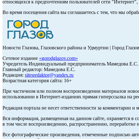
относящихся к предпочтениям пользователей сети "Интернет"
Во время посещения сайта вы соглашаетесь с тем, что мы обр
Новости Глазова, Глазовского района и Удмуртии | Город Глазо
Сетевое издание
«
gorodglazov.com
»
Учредитель Индивидуальный предприниматель Мамедова Е.С.
Главный редактор: Мамедова Е.С.
Редакция:
sitesredaktor@yandex.ru
Возрастная категория сайта: 16+
При частичном или полном воспроизведении материалов ново
использовании в Интернет-изданиях прямая гиперссылка на ре
Редакция портала не несет ответственности за комментарии и 
Вся информация, размещенная на данном сайте, охраняется в с
в том числе воспроизведению, распространению, переработке н
Все фотографические произведения, отмеченные подписью авт