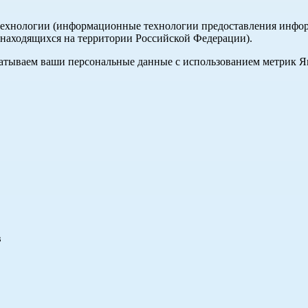
хнологии (информационные технологии предоставления информа
, находящихся на территории Российской Федерации).
абатываем ваши персональные данные с использованием метрик 
в