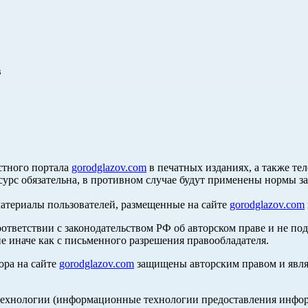
в
стного портала
gorodglazov.com
в печатных изданиях, а также те
сурс обязательна, в противном случае будут применены нормы з
материалы пользователей, размещенные на сайте
gorodglazov.com
оответствии с законодательством РФ об авторском праве и не по
е иначе как с письменного разрешения правообладателя.
ора на сайте
gorodglazov.com
защищены авторским правом и явля
хнологии (информационные технологии предоставления информа