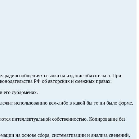
ле- радиосообщениях ссылка на издание обязательна. При
аконодательства РФ об авторских и смежных правах.
и его субдоменах.
длежит использованию кем-либо в какой бы то ни было форме,
ются интеллектуальной собственностью. Копирование без
ции на основе сбора, систематизации и анализа сведений,