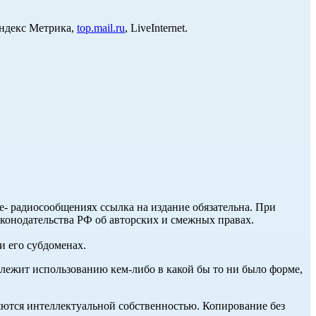
Яндекс Метрика,
top.mail.ru
, LiveInternet.
ле- радиосообщениях ссылка на издание обязательна. При
аконодательства РФ об авторских и смежных правах.
и его субдоменах.
длежит использованию кем-либо в какой бы то ни было форме,
ются интеллектуальной собственностью. Копирование без