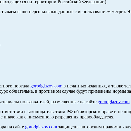
, находящихся на территории Российской Федерации).
абатываем ваши персональные данные с использованием метрик 
в
стного портала
gorodglazov.com
в печатных изданиях, а также те
сурс обязательна, в противном случае будут применены нормы з
материалы пользователей, размещенные на сайте
gorodglazov.com
оответствии с законодательством РФ об авторском праве и не по
е иначе как с письменного разрешения правообладателя.
ора на сайте
gorodglazov.com
защищены авторским правом и явля