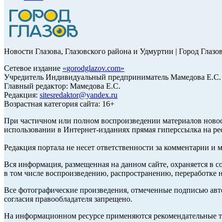
Новости Глазова, Глазовского района и Удмуртии | Город Глазо
Сетевое издание
«
gorodglazov.com
»
Учредитель Индивидуальный предприниматель Мамедова Е.С.
Главный редактор: Мамедова Е.С.
Редакция:
sitesredaktor@yandex.ru
Возрастная категория сайта: 16+
При частичном или полном воспроизведении материалов ново
использовании в Интернет-изданиях прямая гиперссылка на ре
Редакция портала не несет ответственности за комментарии и 
Вся информация, размещенная на данном сайте, охраняется в с
в том числе воспроизведению, распространению, переработке н
Все фотографические произведения, отмеченные подписью авт
согласия правообладателя запрещено.
На информационном ресурсе применяются рекомендательные те