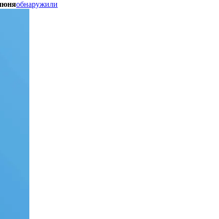
 июня
обнаружили