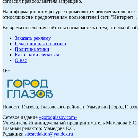
согласия правообладателя запрещено.
На информационном ресурсе применяются рекомендательные те
относящихся к предпочтениям пользователей сети "Интернет"
Во время посещения сайта вы соглашаетесь с тем, что мы обр
Заказать рекламу
Редакционная политика
Политика этики
Как с нами связаться
О нас
16+
Новости Глазова, Глазовского района и Удмуртии | Город Глазо
Сетевое издание
«
gorodglazov.com
»
Учредитель Индивидуальный предприниматель Мамедова Е.С.
Главный редактор: Мамедова Е.С.
Редакция:
sitesredaktor@yandex.ru