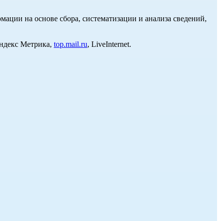
ции на основе сбора, систематизации и анализа сведений,
Яндекс Метрика,
top.mail.ru
, LiveInternet.