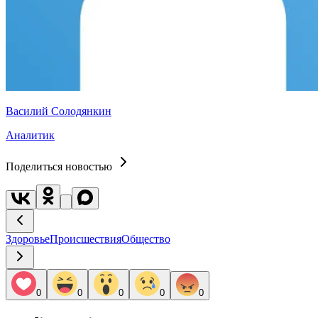
Василий Солодянкин
Аналитик
Поделиться новостью
Здоровье
Происшествия
Общество
0
0
0
0
0