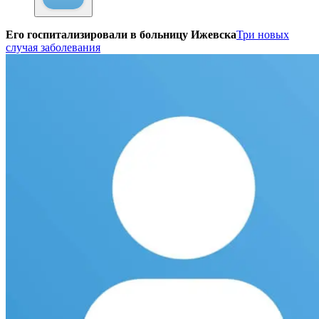
Его госпитализировали в больницу Ижевска
Три новых
случая заболевания