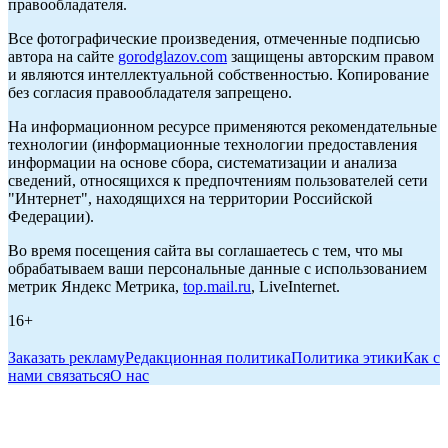
правообладателя.
Все фотографические произведения, отмеченные подписью
автора на сайте
gorodglazov.com
защищены авторским правом
и являются интеллектуальной собственностью. Копирование
без согласия правообладателя запрещено.
На информационном ресурсе применяются рекомендательные
технологии (информационные технологии предоставления
информации на основе сбора, систематизации и анализа
сведений, относящихся к предпочтениям пользователей сети
"Интернет", находящихся на территории Российской
Федерации).
Во время посещения сайта вы соглашаетесь с тем, что мы
обрабатываем ваши персональные данные с использованием
метрик Яндекс Метрика,
top.mail.ru
, LiveInternet.
16+
Заказать рекламу
Редакционная политика
Политика этики
Как с
нами связаться
О нас