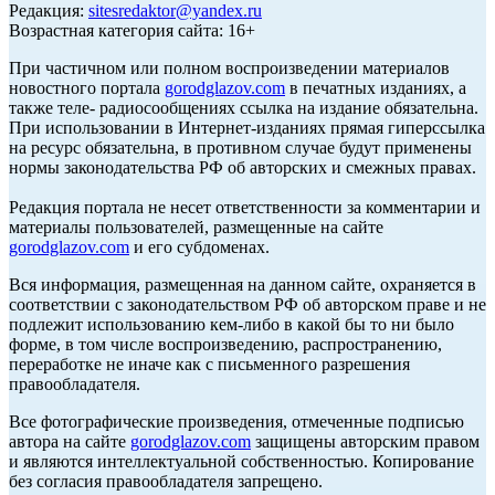
Редакция:
sitesredaktor@yandex.ru
Возрастная категория сайта: 16+
При частичном или полном воспроизведении материалов
новостного портала
gorodglazov.com
в печатных изданиях, а
также теле- радиосообщениях ссылка на издание обязательна.
При использовании в Интернет-изданиях прямая гиперссылка
на ресурс обязательна, в противном случае будут применены
нормы законодательства РФ об авторских и смежных правах.
Редакция портала не несет ответственности за комментарии и
материалы пользователей, размещенные на сайте
gorodglazov.com
и его субдоменах.
Вся информация, размещенная на данном сайте, охраняется в
соответствии с законодательством РФ об авторском праве и не
подлежит использованию кем-либо в какой бы то ни было
форме, в том числе воспроизведению, распространению,
переработке не иначе как с письменного разрешения
правообладателя.
Все фотографические произведения, отмеченные подписью
автора на сайте
gorodglazov.com
защищены авторским правом
и являются интеллектуальной собственностью. Копирование
без согласия правообладателя запрещено.