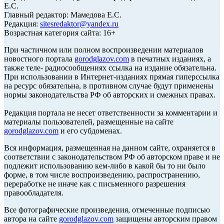
Е.С.
Главный редактор: Мамедова Е.С.
Редакция:
sitesredaktor@yandex.ru
Возрастная категория сайта: 16+
При частичном или полном воспроизведении материалов
новостного портала
gorodglazov.com
в печатных изданиях, а
также теле- радиосообщениях ссылка на издание обязательна.
При использовании в Интернет-изданиях прямая гиперссылка
на ресурс обязательна, в противном случае будут применены
нормы законодательства РФ об авторских и смежных правах.
Редакция портала не несет ответственности за комментарии и
материалы пользователей, размещенные на сайте
gorodglazov.com
и его субдоменах.
Вся информация, размещенная на данном сайте, охраняется в
соответствии с законодательством РФ об авторском праве и не
подлежит использованию кем-либо в какой бы то ни было
форме, в том числе воспроизведению, распространению,
переработке не иначе как с письменного разрешения
правообладателя.
Все фотографические произведения, отмеченные подписью
автора на сайте
gorodglazov.com
защищены авторским правом