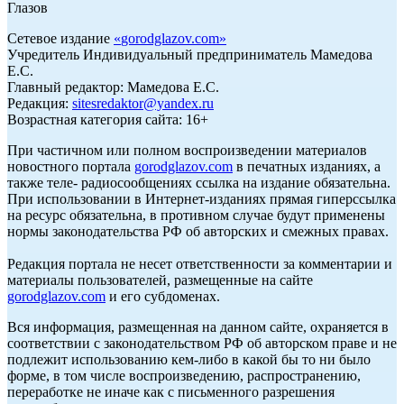
Глазов
Сетевое издание
«
gorodglazov.com
»
Учредитель Индивидуальный предприниматель Мамедова
Е.С.
Главный редактор: Мамедова Е.С.
Редакция:
sitesredaktor@yandex.ru
Возрастная категория сайта: 16+
При частичном или полном воспроизведении материалов
новостного портала
gorodglazov.com
в печатных изданиях, а
также теле- радиосообщениях ссылка на издание обязательна.
При использовании в Интернет-изданиях прямая гиперссылка
на ресурс обязательна, в противном случае будут применены
нормы законодательства РФ об авторских и смежных правах.
Редакция портала не несет ответственности за комментарии и
материалы пользователей, размещенные на сайте
gorodglazov.com
и его субдоменах.
Вся информация, размещенная на данном сайте, охраняется в
соответствии с законодательством РФ об авторском праве и не
подлежит использованию кем-либо в какой бы то ни было
форме, в том числе воспроизведению, распространению,
переработке не иначе как с письменного разрешения