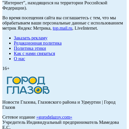
"Интернет", находящихся на территории Российской
Федерации).
Во время посещения сайта вы соглашаетесь с тем, что мы
обрабатываем ваши персональные данные с использованием
метрик Яндекс Метрика,
top.mail.ru
, LiveInternet.
Заказать рекламу
Редакционная политика
Политика этики
Как с нами связаться
О нас
16+
Новости Глазова, Глазовского района и Удмуртии | Город
Глазов
Сетевое издание
«
gorodglazov.com
»
Учредитель Индивидуальный предприниматель Мамедова
Е.С.