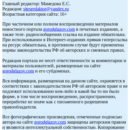
Главный редактор: Мамедова Е.С.
Редакция:
sitesredaktor@yandex.ru
Возрастная категория сайта: 16+
При частичном или полном воспроизведении материалов
новостного портала
gorodglazov.com
в печатных изданиях, а
также теле- радиосообщениях ссылка на издание обязательна.
При использовании в Интернет-изданиях прямая гиперссылка
на ресурс обязательна, в противном случае будут применены
нормы законодательства РФ об авторских и смежных правах.
Редакция портала не несет ответственности за комментарии и
материалы пользователей, размещенные на сайте
gorodglazov.com
и его субдоменах.
Вся информация, размещенная на данном сайте, охраняется в
соответствии с законодательством РФ об авторском праве и не
подлежит использованию кем-либо в какой бы то ни было
форме, в том числе воспроизведению, распространению,
переработке не иначе как с письменного разрешения
правообладателя.
Все фотографические произведения, отмеченные подписью
автора на сайте
gorodglazov.com
защищены авторским правом
и являются интеллектуальной собственностью. Копирование