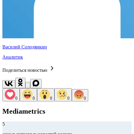
Василий Солодянкин
Аналитик
Поделиться новостью
0
0
0
0
0
Mediametrics
5