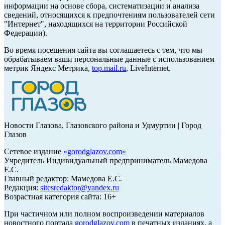
информации на основе сбора, систематизации и анализа
сведений, относящихся к предпочтениям пользователей сети
"Интернет", находящихся на территории Российской
Федерации).
Во время посещения сайта вы соглашаетесь с тем, что мы
обрабатываем ваши персональные данные с использованием
метрик Яндекс Метрика,
top.mail.ru
, LiveInternet.
Новости Глазова, Глазовского района и Удмуртии | Город
Глазов
Сетевое издание
«
gorodglazov.com
»
Учредитель Индивидуальный предприниматель Мамедова
Е.С.
Главный редактор: Мамедова Е.С.
Редакция:
sitesredaktor@yandex.ru
Возрастная категория сайта: 16+
При частичном или полном воспроизведении материалов
новостного портала
gorodglazov.com
в печатных изданиях, а