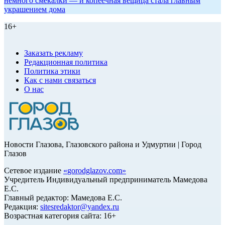
немного смекалки — и копеечная вещица стала главным
украшением дома
16+
Заказать рекламу
Редакционная политика
Политика этики
Как с нами связаться
О нас
Новости Глазова, Глазовского района и Удмуртии | Город
Глазов
Сетевое издание
«
gorodglazov.com
»
Учредитель Индивидуальный предприниматель Мамедова
Е.С.
Главный редактор: Мамедова Е.С.
Редакция:
sitesredaktor@yandex.ru
Возрастная категория сайта: 16+