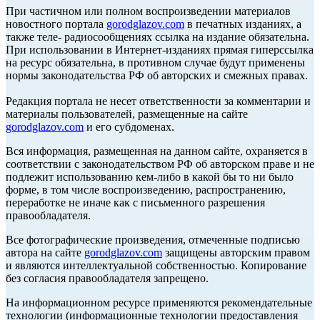
При частичном или полном воспроизведении материалов
новостного портала
gorodglazov.com
в печатных изданиях, а
также теле- радиосообщениях ссылка на издание обязательна.
При использовании в Интернет-изданиях прямая гиперссылка
на ресурс обязательна, в противном случае будут применены
нормы законодательства РФ об авторских и смежных правах.
Редакция портала не несет ответственности за комментарии и
материалы пользователей, размещенные на сайте
gorodglazov.com
и его субдоменах.
Вся информация, размещенная на данном сайте, охраняется в
соответствии с законодательством РФ об авторском праве и не
подлежит использованию кем-либо в какой бы то ни было
форме, в том числе воспроизведению, распространению,
переработке не иначе как с письменного разрешения
правообладателя.
Все фотографические произведения, отмеченные подписью
автора на сайте
gorodglazov.com
защищены авторским правом
и являются интеллектуальной собственностью. Копирование
без согласия правообладателя запрещено.
На информационном ресурсе применяются рекомендательные
технологии (информационные технологии предоставления