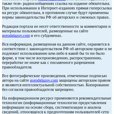
также теле- радиосообщениях ссылка на издание обязательна.
При использовании в Интернет-изданиях прямая гиперссылка
на ресурс обязательна, в противном случае будут применены
нормы законодательства РФ об авторских и смежных правах.
Редакция портала не несет ответственности за комментарии и
материалы пользователей, размещенные на сайте
gorodglazov.com
и его субдоменах.
Вся информация, размещенная на данном сайте, охраняется в
соответствии с законодательством РФ об авторском праве и не
подлежит использованию кем-либо в какой бы то ни было
форме, в том числе воспроизведению, распространению,
переработке не иначе как с письменного разрешения
правообладателя.
Все фотографические произведения, отмеченные подписью
автора на сайте
gorodglazov.com
защищены авторским правом
и являются интеллектуальной собственностью. Копирование
без согласия правообладателя запрещено.
На информационном ресурсе применяются рекомендательные
технологии (информационные технологии предоставления
информации на основе сбора, систематизации и анализа
сведений, относящихся к предпочтениям пользователей сети