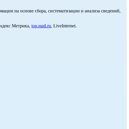
ции на основе сбора, систематизации и анализа сведений,
Яндекс Метрика,
top.mail.ru
, LiveInternet.