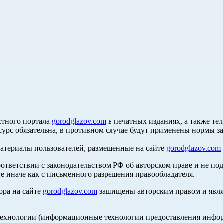
в
стного портала
gorodglazov.com
в печатных изданиях, а также те
сурс обязательна, в противном случае будут применены нормы з
материалы пользователей, размещенные на сайте
gorodglazov.com
оответствии с законодательством РФ об авторском праве и не по
е иначе как с письменного разрешения правообладателя.
ора на сайте
gorodglazov.com
защищены авторским правом и явля
хнологии (информационные технологии предоставления информа