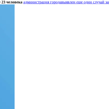
е 23 человека
администрация города
выявлен еще один случай з