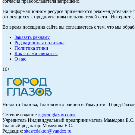
согласия правообладателя запрещено.
На информационном ресурсе применяются рекомендательные те
относящихся к предпочтениям пользователей сети "Интернет"
Во время посещения сайта вы соглашаетесь с тем, что мы обр
Заказать рекламу
Редакционная политика
Политика этики
Как с нами связаться
О нас
16+
Новости Глазова, Глазовского района и Удмуртии | Город Глазо
Сетевое издание
«
gorodglazov.com
»
Учредитель Индивидуальный предприниматель Мамедова Е.С.
Главный редактор: Мамедова Е.С.
Редакция:
sitesredaktor@yandex.ru