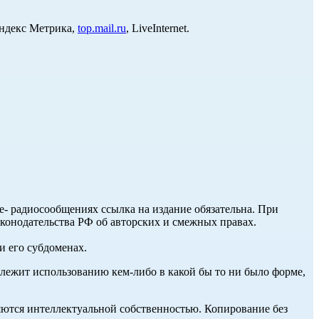
Яндекс Метрика,
top.mail.ru
, LiveInternet.
ле- радиосообщениях ссылка на издание обязательна. При
аконодательства РФ об авторских и смежных правах.
и его субдоменах.
длежит использованию кем-либо в какой бы то ни было форме,
ются интеллектуальной собственностью. Копирование без