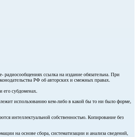
ле- радиосообщениях ссылка на издание обязательна. При
аконодательства РФ об авторских и смежных правах.
и его субдоменах.
длежит использованию кем-либо в какой бы то ни было форме,
ются интеллектуальной собственностью. Копирование без
ции на основе сбора, систематизации и анализа сведений,