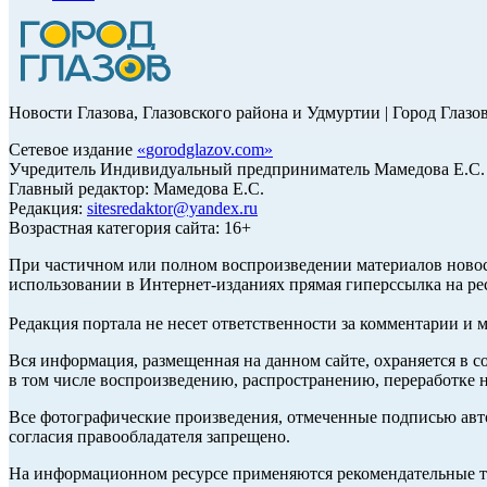
Новости Глазова, Глазовского района и Удмуртии | Город Глазо
Сетевое издание
«
gorodglazov.com
»
Учредитель Индивидуальный предприниматель Мамедова Е.С.
Главный редактор: Мамедова Е.С.
Редакция:
sitesredaktor@yandex.ru
Возрастная категория сайта: 16+
При частичном или полном воспроизведении материалов ново
использовании в Интернет-изданиях прямая гиперссылка на ре
Редакция портала не несет ответственности за комментарии и 
Вся информация, размещенная на данном сайте, охраняется в с
в том числе воспроизведению, распространению, переработке н
Все фотографические произведения, отмеченные подписью авт
согласия правообладателя запрещено.
На информационном ресурсе применяются рекомендательные те