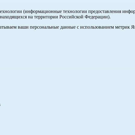
хнологии (информационные технологии предоставления информа
, находящихся на территории Российской Федерации).
абатываем ваши персональные данные с использованием метрик 
в