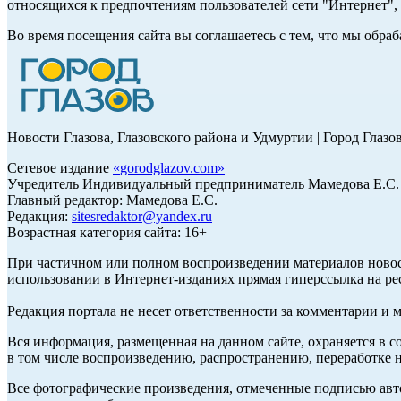
относящихся к предпочтениям пользователей сети "Интернет"
Во время посещения сайта вы соглашаетесь с тем, что мы обр
Новости Глазова, Глазовского района и Удмуртии | Город Глазо
Сетевое издание
«
gorodglazov.com
»
Учредитель Индивидуальный предприниматель Мамедова Е.С.
Главный редактор: Мамедова Е.С.
Редакция:
sitesredaktor@yandex.ru
Возрастная категория сайта: 16+
При частичном или полном воспроизведении материалов ново
использовании в Интернет-изданиях прямая гиперссылка на ре
Редакция портала не несет ответственности за комментарии и 
Вся информация, размещенная на данном сайте, охраняется в с
в том числе воспроизведению, распространению, переработке н
Все фотографические произведения, отмеченные подписью авт