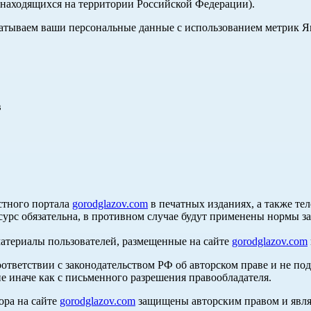
, находящихся на территории Российской Федерации).
абатываем ваши персональные данные с использованием метрик 
в
стного портала
gorodglazov.com
в печатных изданиях, а также те
сурс обязательна, в противном случае будут применены нормы з
материалы пользователей, размещенные на сайте
gorodglazov.com
оответствии с законодательством РФ об авторском праве и не по
е иначе как с письменного разрешения правообладателя.
ора на сайте
gorodglazov.com
защищены авторским правом и явля