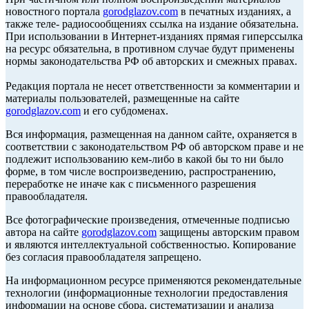
новостного портала
gorodglazov.com
в печатных изданиях, а
также теле- радиосообщениях ссылка на издание обязательна.
При использовании в Интернет-изданиях прямая гиперссылка
на ресурс обязательна, в противном случае будут применены
нормы законодательства РФ об авторских и смежных правах.
Редакция портала не несет ответственности за комментарии и
материалы пользователей, размещенные на сайте
gorodglazov.com
и его субдоменах.
Вся информация, размещенная на данном сайте, охраняется в
соответствии с законодательством РФ об авторском праве и не
подлежит использованию кем-либо в какой бы то ни было
форме, в том числе воспроизведению, распространению,
переработке не иначе как с письменного разрешения
правообладателя.
Все фотографические произведения, отмеченные подписью
автора на сайте
gorodglazov.com
защищены авторским правом
и являются интеллектуальной собственностью. Копирование
без согласия правообладателя запрещено.
На информационном ресурсе применяются рекомендательные
технологии (информационные технологии предоставления
информации на основе сбора, систематизации и анализа