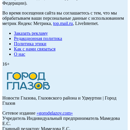
Федерации).
Во время посещения сайта вы соглашаетесь с тем, что мы
обрабатываем ваши персональные данные с использованием
метрик Яндекс Метрика,
top.mail.ru
, LiveInternet.
Заказать рекламу
Редакционная политика
Политика этики
Как с нами связаться
О нас
16+
Новости Глазова, Глазовского района и Удмуртии | Город
Глазов
Сетевое издание
«
gorodglazov.com
»
Учредитель Индивидуальный предприниматель Мамедова
Е.С.
Главный редактор: Мамедова Е.С.