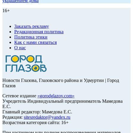
украшением дома
16+
Заказать рекламу
Редакционная политика
Политика этики
Как с нами связаться
О нас
Новости Глазова, Глазовского района и Удмуртии | Город
Глазов
Сетевое издание
«
gorodglazov.com
»
Учредитель Индивидуальный предприниматель Мамедова
Е.С.
Главный редактор: Мамедова Е.С.
Редакция:
sitesredaktor@yandex.ru
Возрастная категория сайта: 16+
При частичном или полном воспроизведении материалов