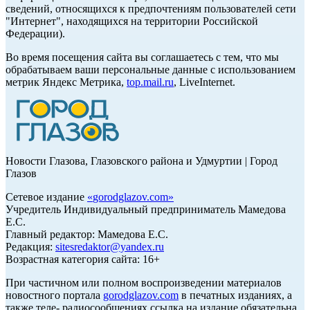
сведений, относящихся к предпочтениям пользователей сети
"Интернет", находящихся на территории Российской
Федерации).
Во время посещения сайта вы соглашаетесь с тем, что мы
обрабатываем ваши персональные данные с использованием
метрик Яндекс Метрика,
top.mail.ru
, LiveInternet.
Новости Глазова, Глазовского района и Удмуртии | Город
Глазов
Сетевое издание
«
gorodglazov.com
»
Учредитель Индивидуальный предприниматель Мамедова
Е.С.
Главный редактор: Мамедова Е.С.
Редакция:
sitesredaktor@yandex.ru
Возрастная категория сайта: 16+
При частичном или полном воспроизведении материалов
новостного портала
gorodglazov.com
в печатных изданиях, а
также теле- радиосообщениях ссылка на издание обязательна.