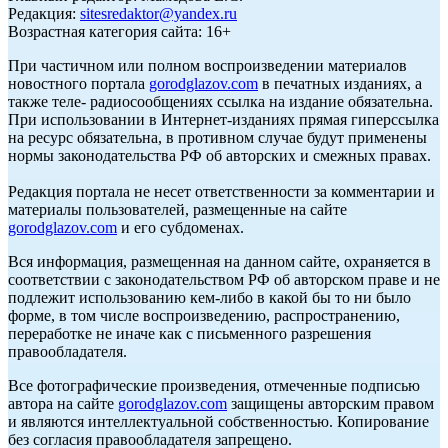
Редакция:
sitesredaktor@yandex.ru
Возрастная категория сайта: 16+
При частичном или полном воспроизведении материалов
новостного портала
gorodglazov.com
в печатных изданиях, а
также теле- радиосообщениях ссылка на издание обязательна.
При использовании в Интернет-изданиях прямая гиперссылка
на ресурс обязательна, в противном случае будут применены
нормы законодательства РФ об авторских и смежных правах.
Редакция портала не несет ответственности за комментарии и
материалы пользователей, размещенные на сайте
gorodglazov.com
и его субдоменах.
Вся информация, размещенная на данном сайте, охраняется в
соответствии с законодательством РФ об авторском праве и не
подлежит использованию кем-либо в какой бы то ни было
форме, в том числе воспроизведению, распространению,
переработке не иначе как с письменного разрешения
правообладателя.
Все фотографические произведения, отмеченные подписью
автора на сайте
gorodglazov.com
защищены авторским правом
и являются интеллектуальной собственностью. Копирование
без согласия правообладателя запрещено.