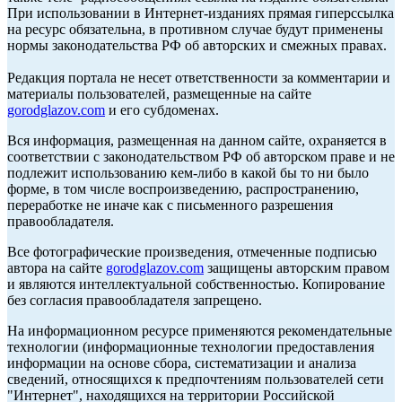
При использовании в Интернет-изданиях прямая гиперссылка
на ресурс обязательна, в противном случае будут применены
нормы законодательства РФ об авторских и смежных правах.
Редакция портала не несет ответственности за комментарии и
материалы пользователей, размещенные на сайте
gorodglazov.com
и его субдоменах.
Вся информация, размещенная на данном сайте, охраняется в
соответствии с законодательством РФ об авторском праве и не
подлежит использованию кем-либо в какой бы то ни было
форме, в том числе воспроизведению, распространению,
переработке не иначе как с письменного разрешения
правообладателя.
Все фотографические произведения, отмеченные подписью
автора на сайте
gorodglazov.com
защищены авторским правом
и являются интеллектуальной собственностью. Копирование
без согласия правообладателя запрещено.
На информационном ресурсе применяются рекомендательные
технологии (информационные технологии предоставления
информации на основе сбора, систематизации и анализа
сведений, относящихся к предпочтениям пользователей сети
"Интернет", находящихся на территории Российской