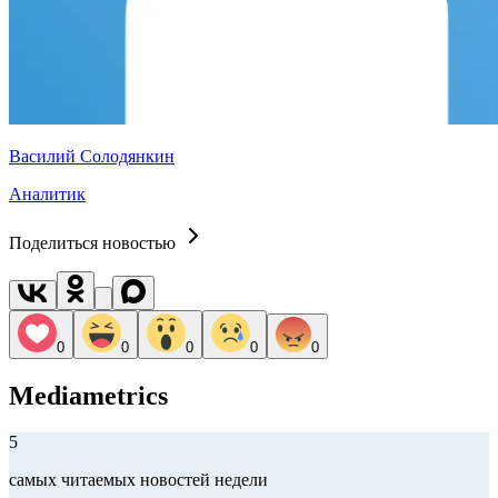
Василий Солодянкин
Аналитик
Поделиться новостью
0
0
0
0
0
Mediametrics
5
самых читаемых новостей недели