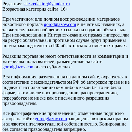
Редакция:
sitesredaktor@yandex.ru
Возрастная категория сайта: 16+
При частичном или полном воспроизведении материалов
новостного портала
gorodglazov.com
в печатных изданиях, а
также теле- радиосообщениях ссылка на издание обязательна.
При использовании в Интернет-изданиях прямая гиперссылка
на ресурс обязательна, в противном случае будут применены
нормы законодательства РФ об авторских и смежных правах.
Редакция портала не несет ответственности за комментарии и
материалы пользователей, размещенные на сайте
gorodglazov.com
и его субдоменах.
Вся информация, размещенная на данном сайте, охраняется в
соответствии с законодательством РФ об авторском праве и не
подлежит использованию кем-либо в какой бы то ни было
форме, в том числе воспроизведению, распространению,
переработке не иначе как с письменного разрешения
правообладателя.
Все фотографические произведения, отмеченные подписью
автора на сайте
gorodglazov.com
защищены авторским правом
и являются интеллектуальной собственностью. Копирование
без согласия правообладателя запрещено.