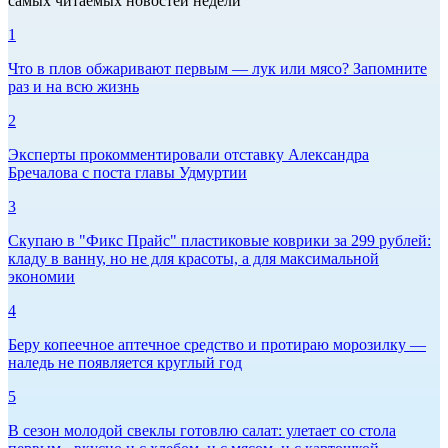
самых читаемых новостей недели
1
Что в плов обжаривают первым — лук или мясо? Запомните
раз и на всю жизнь
2
Эксперты прокомментировали отставку Александра
Бречалова с поста главы Удмуртии
3
Скупаю в "Фикс Прайс" пластиковые коврики за 299 рублей:
кладу в ванну, но не для красоты, а для максимальной
экономии
4
Беру копеечное аптечное средство и протираю морозилку —
наледь не появляется круглый год
5
В сезон молодой свеклы готовлю салат: улетает со стола