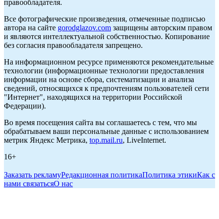
правообладателя.
Все фотографические произведения, отмеченные подписью
автора на сайте
gorodglazov.com
защищены авторским правом
и являются интеллектуальной собственностью. Копирование
без согласия правообладателя запрещено.
На информационном ресурсе применяются рекомендательные
технологии (информационные технологии предоставления
информации на основе сбора, систематизации и анализа
сведений, относящихся к предпочтениям пользователей сети
"Интернет", находящихся на территории Российской
Федерации).
Во время посещения сайта вы соглашаетесь с тем, что мы
обрабатываем ваши персональные данные с использованием
метрик Яндекс Метрика,
top.mail.ru
, LiveInternet.
16+
Заказать рекламу
Редакционная политика
Политика этики
Как с
нами связаться
О нас