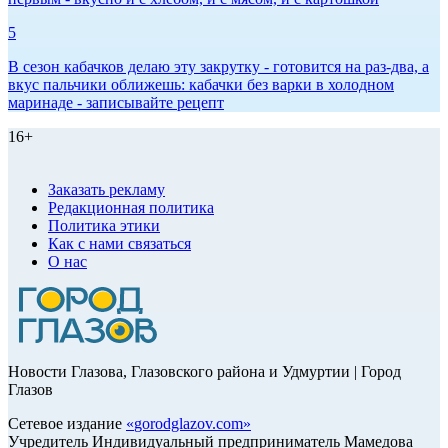
5
В сезон кабачков делаю эту закрутку - готовится на раз-два, а
вкус пальчики оближешь: кабачки без варки в холодном
маринаде - записывайте рецепт
16+
Заказать рекламу
Редакционная политика
Политика этики
Как с нами связаться
О нас
Новости Глазова, Глазовского района и Удмуртии | Город
Глазов
Сетевое издание
«
gorodglazov.com
»
Учредитель Индивидуальный предприниматель Мамедова