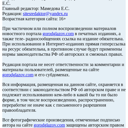
Е.С.
Главный редактор: Мамедова Е.С.
Редакция:
sitesredaktor@yandex.ru
Возрастная категория сайта: 16+
При частичном или полном воспроизведении материалов
новостного портала
gorodglazov.com
в печатных изданиях, а
также теле- радиосообщениях ссылка на издание обязательна.
При использовании в Интернет-изданиях прямая гиперссылка
на ресурс обязательна, в противном случае будут применены
нормы законодательства РФ об авторских и смежных правах.
Редакция портала не несет ответственности за комментарии и
материалы пользователей, размещенные на сайте
gorodglazov.com
и его субдоменах.
Вся информация, размещенная на данном сайте, охраняется в
соответствии с законодательством РФ об авторском праве и не
подлежит использованию кем-либо в какой бы то ни было
форме, в том числе воспроизведению, распространению,
переработке не иначе как с письменного разрешения
правообладателя.
Все фотографические произведения, отмеченные подписью
автора на сайте
gorodglazov.com
защищены авторским правом