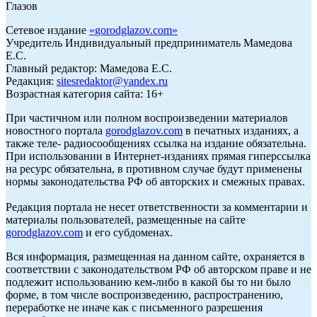
Глазов
Сетевое издание
«
gorodglazov.com
»
Учредитель Индивидуальный предприниматель Мамедова
Е.С.
Главный редактор: Мамедова Е.С.
Редакция:
sitesredaktor@yandex.ru
Возрастная категория сайта: 16+
При частичном или полном воспроизведении материалов
новостного портала
gorodglazov.com
в печатных изданиях, а
также теле- радиосообщениях ссылка на издание обязательна.
При использовании в Интернет-изданиях прямая гиперссылка
на ресурс обязательна, в противном случае будут применены
нормы законодательства РФ об авторских и смежных правах.
Редакция портала не несет ответственности за комментарии и
материалы пользователей, размещенные на сайте
gorodglazov.com
и его субдоменах.
Вся информация, размещенная на данном сайте, охраняется в
соответствии с законодательством РФ об авторском праве и не
подлежит использованию кем-либо в какой бы то ни было
форме, в том числе воспроизведению, распространению,
переработке не иначе как с письменного разрешения