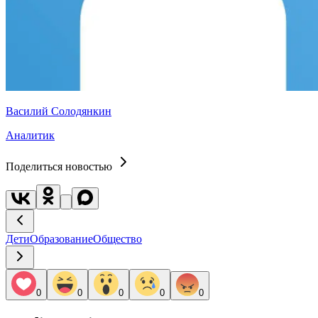
Василий Солодянкин
Аналитик
Поделиться новостью
Дети
Образование
Общество
0
0
0
0
0