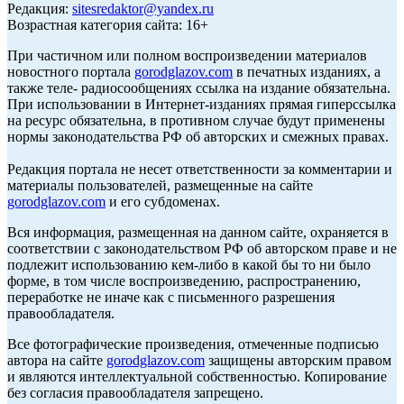
Редакция:
sitesredaktor@yandex.ru
Возрастная категория сайта: 16+
При частичном или полном воспроизведении материалов
новостного портала
gorodglazov.com
в печатных изданиях, а
также теле- радиосообщениях ссылка на издание обязательна.
При использовании в Интернет-изданиях прямая гиперссылка
на ресурс обязательна, в противном случае будут применены
нормы законодательства РФ об авторских и смежных правах.
Редакция портала не несет ответственности за комментарии и
материалы пользователей, размещенные на сайте
gorodglazov.com
и его субдоменах.
Вся информация, размещенная на данном сайте, охраняется в
соответствии с законодательством РФ об авторском праве и не
подлежит использованию кем-либо в какой бы то ни было
форме, в том числе воспроизведению, распространению,
переработке не иначе как с письменного разрешения
правообладателя.
Все фотографические произведения, отмеченные подписью
автора на сайте
gorodglazov.com
защищены авторским правом
и являются интеллектуальной собственностью. Копирование
без согласия правообладателя запрещено.