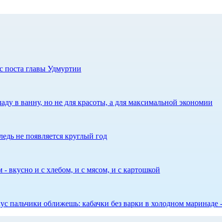
с поста главы Удмуртии
аду в ванну, но не для красоты, а для максимальной экономии
едь не появляется круглый год
 - вкусно и с хлебом, и с мясом, и с картошкой
 вкус пальчики оближешь: кабачки без варки в холодном маринаде 