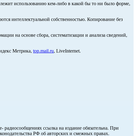
длежит использованию кем-либо в какой бы то ни было форме,
ются интеллектуальной собственностью. Копирование без
ции на основе сбора, систематизации и анализа сведений,
Яндекс Метрика,
top.mail.ru
, LiveInternet.
ле- радиосообщениях ссылка на издание обязательна. При
аконодательства РФ об авторских и смежных правах.