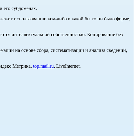
и его субдоменах.
длежит использованию кем-либо в какой бы то ни было форме,
ются интеллектуальной собственностью. Копирование без
ции на основе сбора, систематизации и анализа сведений,
Яндекс Метрика,
top.mail.ru
, LiveInternet.