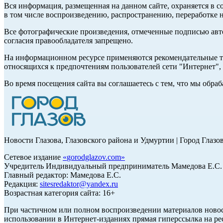
Вся информация, размещенная на данном сайте, охраняется в с
в том числе воспроизведению, распространению, переработке н
Все фотографические произведения, отмеченные подписью авт
согласия правообладателя запрещено.
На информационном ресурсе применяются рекомендательные те
относящихся к предпочтениям пользователей сети "Интернет"
Во время посещения сайта вы соглашаетесь с тем, что мы обр
Новости Глазова, Глазовского района и Удмуртии | Город Глазо
Сетевое издание
«
gorodglazov.com
»
Учредитель Индивидуальный предприниматель Мамедова Е.С.
Главный редактор: Мамедова Е.С.
Редакция:
sitesredaktor@yandex.ru
Возрастная категория сайта: 16+
При частичном или полном воспроизведении материалов ново
использовании в Интернет-изданиях прямая гиперссылка на ре