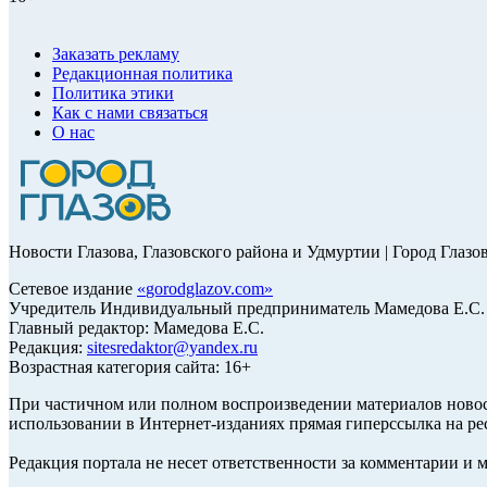
Заказать рекламу
Редакционная политика
Политика этики
Как с нами связаться
О нас
Новости Глазова, Глазовского района и Удмуртии | Город Глазо
Сетевое издание
«
gorodglazov.com
»
Учредитель Индивидуальный предприниматель Мамедова Е.С.
Главный редактор: Мамедова Е.С.
Редакция:
sitesredaktor@yandex.ru
Возрастная категория сайта: 16+
При частичном или полном воспроизведении материалов ново
использовании в Интернет-изданиях прямая гиперссылка на ре
Редакция портала не несет ответственности за комментарии и 