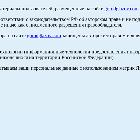
материалы пользователей, размещенные на сайте
gorodglazov.com
оответствии с законодательством РФ об авторском праве и не по
е иначе как с письменного разрешения правообладателя.
ора на сайте
gorodglazov.com
защищены авторским правом и явля
хнологии (информационные технологии предоставления информа
, находящихся на территории Российской Федерации).
абатываем ваши персональные данные с использованием метрик 