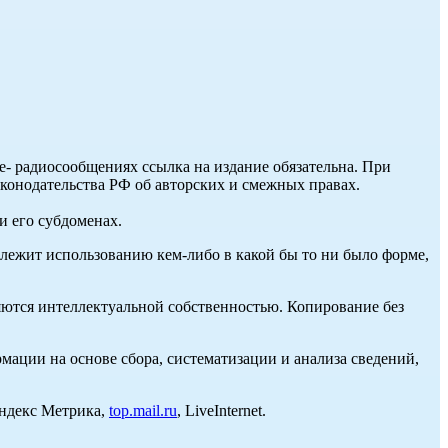
ле- радиосообщениях ссылка на издание обязательна. При
аконодательства РФ об авторских и смежных правах.
и его субдоменах.
длежит использованию кем-либо в какой бы то ни было форме,
ются интеллектуальной собственностью. Копирование без
ции на основе сбора, систематизации и анализа сведений,
Яндекс Метрика,
top.mail.ru
, LiveInternet.