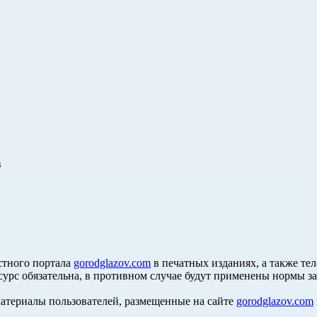
в
стного портала
gorodglazov.com
в печатных изданиях, а также те
сурс обязательна, в противном случае будут применены нормы з
материалы пользователей, размещенные на сайте
gorodglazov.com