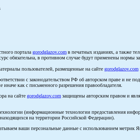
в
стного портала
gorodglazov.com
в печатных изданиях, а также те
сурс обязательна, в противном случае будут применены нормы з
материалы пользователей, размещенные на сайте
gorodglazov.com
оответствии с законодательством РФ об авторском праве и не по
е иначе как с письменного разрешения правообладателя.
ора на сайте
gorodglazov.com
защищены авторским правом и явля
хнологии (информационные технологии предоставления информа
, находящихся на территории Российской Федерации).
абатываем ваши персональные данные с использованием метрик 