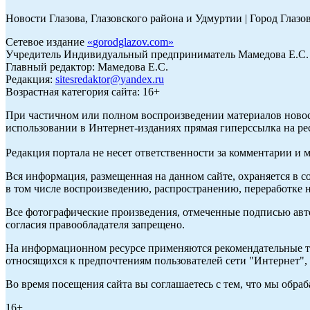
Новости Глазова, Глазовского района и Удмуртии | Город Глазо
Сетевое издание
«
gorodglazov.com
»
Учредитель Индивидуальный предприниматель Мамедова Е.С.
Главный редактор: Мамедова Е.С.
Редакция:
sitesredaktor@yandex.ru
Возрастная категория сайта: 16+
При частичном или полном воспроизведении материалов ново
использовании в Интернет-изданиях прямая гиперссылка на ре
Редакция портала не несет ответственности за комментарии и 
Вся информация, размещенная на данном сайте, охраняется в с
в том числе воспроизведению, распространению, переработке н
Все фотографические произведения, отмеченные подписью авт
согласия правообладателя запрещено.
На информационном ресурсе применяются рекомендательные те
относящихся к предпочтениям пользователей сети "Интернет"
Во время посещения сайта вы соглашаетесь с тем, что мы обр
16+