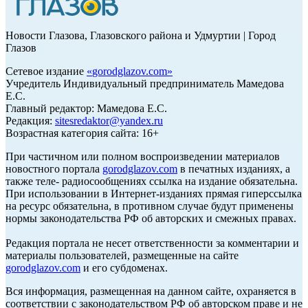
Новости Глазова, Глазовского района и Удмуртии | Город
Глазов
Сетевое издание
«
gorodglazov.com
»
Учредитель Индивидуальный предприниматель Мамедова
Е.С.
Главный редактор: Мамедова Е.С.
Редакция:
sitesredaktor@yandex.ru
Возрастная категория сайта: 16+
При частичном или полном воспроизведении материалов
новостного портала
gorodglazov.com
в печатных изданиях, а
также теле- радиосообщениях ссылка на издание обязательна.
При использовании в Интернет-изданиях прямая гиперссылка
на ресурс обязательна, в противном случае будут применены
нормы законодательства РФ об авторских и смежных правах.
Редакция портала не несет ответственности за комментарии и
материалы пользователей, размещенные на сайте
gorodglazov.com
и его субдоменах.
Вся информация, размещенная на данном сайте, охраняется в
соответствии с законодательством РФ об авторском праве и не