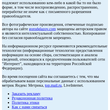
подлежит использованию кем-либо в какой бы то ни было
форме, в том числе воспроизведению, распространению,
переработке не иначе как с письменного разрешения
правообладателя.
Все фотографические произведения, отмеченные подписью
автора на сайте
gorodglazov.com
защищены авторским правом
и являются интеллектуальной собственностью. Копирование
без согласия правообладателя запрещено.
На информационном ресурсе применяются рекомендательные
технологии (информационные технологии предоставления
информации на основе сбора, систематизации и анализа
сведений, относящихся к предпочтениям пользователей сети
"Интернет", находящихся на территории Российской
Федерации).
Во время посещения сайта вы соглашаетесь с тем, что мы
обрабатываем ваши персональные данные с использованием
метрик Яндекс Метрика,
top.mail.ru
, LiveInternet.
Заказать рекламу
Редакционная политика
Политика этики
Как с нами связаться