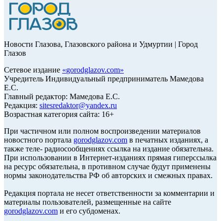
Новости Глазова, Глазовского района и Удмуртии | Город
Глазов
Сетевое издание
«
gorodglazov.com
»
Учредитель Индивидуальный предприниматель Мамедова
Е.С.
Главный редактор: Мамедова Е.С.
Редакция:
sitesredaktor@yandex.ru
Возрастная категория сайта: 16+
При частичном или полном воспроизведении материалов
новостного портала
gorodglazov.com
в печатных изданиях, а
также теле- радиосообщениях ссылка на издание обязательна.
При использовании в Интернет-изданиях прямая гиперссылка
на ресурс обязательна, в противном случае будут применены
нормы законодательства РФ об авторских и смежных правах.
Редакция портала не несет ответственности за комментарии и
материалы пользователей, размещенные на сайте
gorodglazov.com
и его субдоменах.