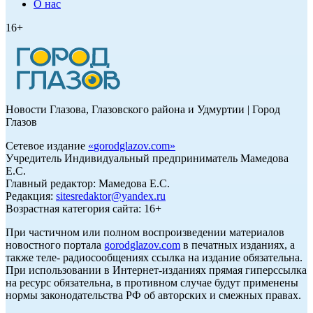
О нас
16+
Новости Глазова, Глазовского района и Удмуртии | Город
Глазов
Сетевое издание
«
gorodglazov.com
»
Учредитель Индивидуальный предприниматель Мамедова
Е.С.
Главный редактор: Мамедова Е.С.
Редакция:
sitesredaktor@yandex.ru
Возрастная категория сайта: 16+
При частичном или полном воспроизведении материалов
новостного портала
gorodglazov.com
в печатных изданиях, а
также теле- радиосообщениях ссылка на издание обязательна.
При использовании в Интернет-изданиях прямая гиперссылка
на ресурс обязательна, в противном случае будут применены
нормы законодательства РФ об авторских и смежных правах.