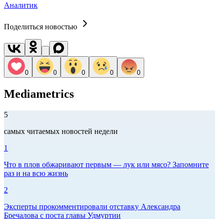
Аналитик
Поделиться новостью
0
0
0
0
0
Mediametrics
5
самых читаемых новостей недели
1
Что в плов обжаривают первым — лук или мясо? Запомните
раз и на всю жизнь
2
Эксперты прокомментировали отставку Александра
Бречалова с поста главы Удмуртии