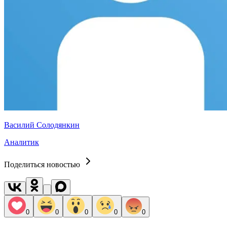
Василий Солодянкин
Аналитик
Поделиться новостью
0
0
0
0
0