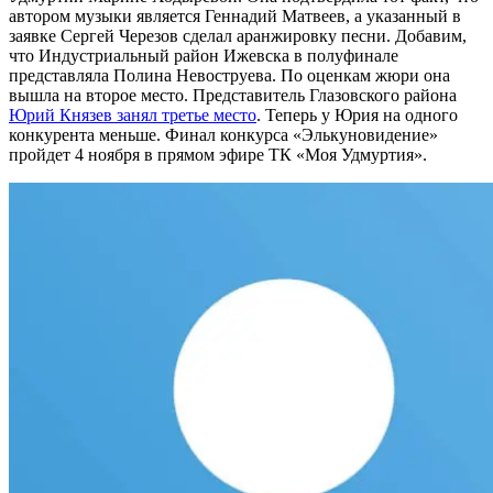
автором музыки является Геннадий Матвеев, а указанный в
заявке Сергей Черезов сделал аранжировку песни. Добавим,
что Индустриальный район Ижевска в полуфинале
представляла Полина Невоструева. По оценкам жюри она
вышла на второе место. Представитель Глазовского района
Юрий Князев занял третье место
. Теперь у Юрия на одного
конкурента меньше. Финал конкурса «Элькуновидение»
пройдет 4 ноября в прямом эфире ТК «Моя Удмуртия».