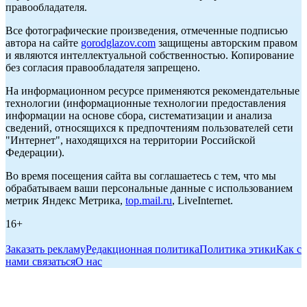
правообладателя.
Все фотографические произведения, отмеченные подписью
автора на сайте
gorodglazov.com
защищены авторским правом
и являются интеллектуальной собственностью. Копирование
без согласия правообладателя запрещено.
На информационном ресурсе применяются рекомендательные
технологии (информационные технологии предоставления
информации на основе сбора, систематизации и анализа
сведений, относящихся к предпочтениям пользователей сети
"Интернет", находящихся на территории Российской
Федерации).
Во время посещения сайта вы соглашаетесь с тем, что мы
обрабатываем ваши персональные данные с использованием
метрик Яндекс Метрика,
top.mail.ru
, LiveInternet.
16+
Заказать рекламу
Редакционная политика
Политика этики
Как с
нами связаться
О нас