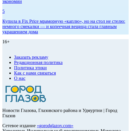
экономии
5
Купила в Fix Price мраморную «каплю», но на стол не стелю:
немного смекалки — и копеечная вещица стала главным
украшением дома
16+
Заказать рекламу
Редакционная политика
Политика этики
Как с нами связаться
О нас
Новости Глазова, Глазовского района и Удмуртии | Город
Глазов
Сетевое издание
«
gorodglazov.com
»
Учредитель Индивидуальный предприниматель Мамедова