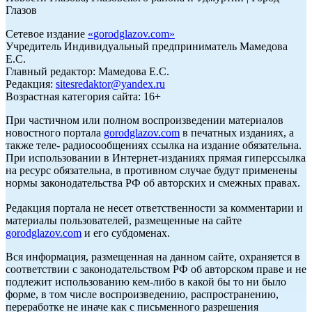
Глазов
Сетевое издание
«
gorodglazov.com
»
Учредитель Индивидуальный предприниматель Мамедова
Е.С.
Главный редактор: Мамедова Е.С.
Редакция:
sitesredaktor@yandex.ru
Возрастная категория сайта: 16+
При частичном или полном воспроизведении материалов
новостного портала
gorodglazov.com
в печатных изданиях, а
также теле- радиосообщениях ссылка на издание обязательна.
При использовании в Интернет-изданиях прямая гиперссылка
на ресурс обязательна, в противном случае будут применены
нормы законодательства РФ об авторских и смежных правах.
Редакция портала не несет ответственности за комментарии и
материалы пользователей, размещенные на сайте
gorodglazov.com
и его субдоменах.
Вся информация, размещенная на данном сайте, охраняется в
соответствии с законодательством РФ об авторском праве и не
подлежит использованию кем-либо в какой бы то ни было
форме, в том числе воспроизведению, распространению,
переработке не иначе как с письменного разрешения