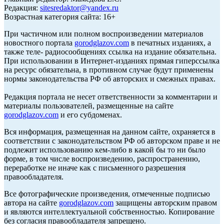
Редакция:
sitesredaktor@yandex.ru
Возрастная категория сайта: 16+
При частичном или полном воспроизведении материалов
новостного портала
gorodglazov.com
в печатных изданиях, а
также теле- радиосообщениях ссылка на издание обязательна.
При использовании в Интернет-изданиях прямая гиперссылка
на ресурс обязательна, в противном случае будут применены
нормы законодательства РФ об авторских и смежных правах.
Редакция портала не несет ответственности за комментарии и
материалы пользователей, размещенные на сайте
gorodglazov.com
и его субдоменах.
Вся информация, размещенная на данном сайте, охраняется в
соответствии с законодательством РФ об авторском праве и не
подлежит использованию кем-либо в какой бы то ни было
форме, в том числе воспроизведению, распространению,
переработке не иначе как с письменного разрешения
правообладателя.
Все фотографические произведения, отмеченные подписью
автора на сайте
gorodglazov.com
защищены авторским правом
и являются интеллектуальной собственностью. Копирование
без согласия правообладателя запрещено.