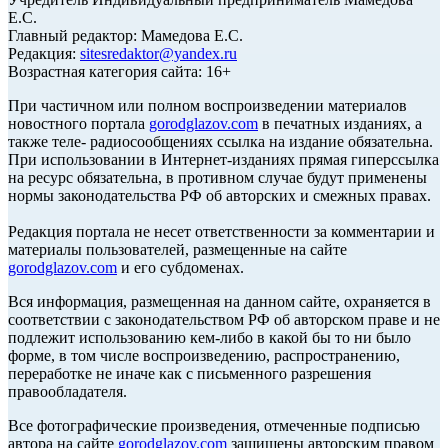
Е.С.
Главный редактор: Мамедова Е.С.
Редакция:
sitesredaktor@yandex.ru
Возрастная категория сайта: 16+
При частичном или полном воспроизведении материалов
новостного портала
gorodglazov.com
в печатных изданиях, а
также теле- радиосообщениях ссылка на издание обязательна.
При использовании в Интернет-изданиях прямая гиперссылка
на ресурс обязательна, в противном случае будут применены
нормы законодательства РФ об авторских и смежных правах.
Редакция портала не несет ответственности за комментарии и
материалы пользователей, размещенные на сайте
gorodglazov.com
и его субдоменах.
Вся информация, размещенная на данном сайте, охраняется в
соответствии с законодательством РФ об авторском праве и не
подлежит использованию кем-либо в какой бы то ни было
форме, в том числе воспроизведению, распространению,
переработке не иначе как с письменного разрешения
правообладателя.
Все фотографические произведения, отмеченные подписью
автора на сайте
gorodglazov.com
защищены авторским правом